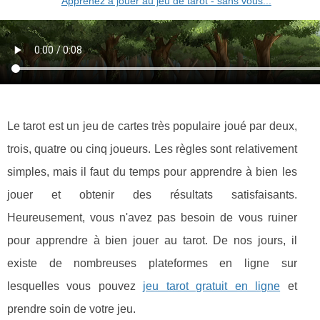
Apprenez à jouer au jeu de tarot - sans vous...
Le tarot est un jeu de cartes très populaire joué par deux,
trois, quatre ou cinq joueurs. Les règles sont relativement
simples, mais il faut du temps pour apprendre à bien les
jouer et obtenir des résultats satisfaisants.
Heureusement, vous n'avez pas besoin de vous ruiner
pour apprendre à bien jouer au tarot. De nos jours, il
existe de nombreuses plateformes en ligne sur
lesquelles vous pouvez
jeu tarot gratuit en ligne
et
prendre soin de votre jeu.