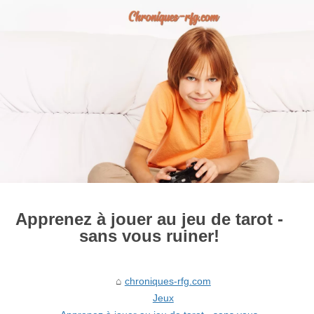
Apprenez à jouer au jeu de tarot -
sans vous ruiner!
chroniques-rfg.com
Jeux